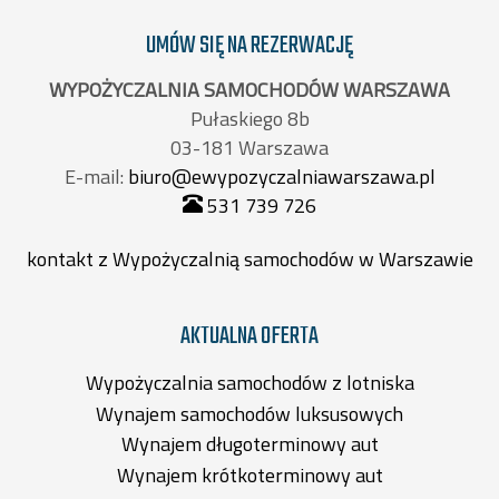
UMÓW SIĘ NA REZERWACJĘ
WYPOŻYCZALNIA SAMOCHODÓW WARSZAWA
Pułaskiego 8b
03-181 Warszawa
E-mail:
biuro@ewypozyczalniawarszawa.pl
531 739 726
kontakt z Wypożyczalnią samochodów w Warszawie
AKTUALNA OFERTA
Wypożyczalnia samochodów z lotniska
Wynajem samochodów luksusowych
Wynajem długoterminowy aut
Wynajem krótkoterminowy aut