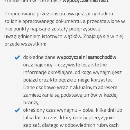
standardem w rzetelnych
wypożyczalniach aut
.
Proponowana przez nas umowa jest przykładem
solidnie opracowanego dokumentu, a przedstawione w
niej punkty napisane zostały przejrzyście, z
uwzględnieniem istotnych wątków. Znajdują się w niej
przede wszystkim:
dokładne dane
wypożyczalni samochodów
oraz najemcy – oczywiste lecz istotne
informacje określające, od kogo wynajmujesz
pojazd oraz kto będzie z niego korzystać.
Dane osobowe wraz z aktualnym adresem
zamieszkania są podstawą umów w każdej
branży,
określony czas wynajmu – doba, kilka dni lub
kilka lat to czas, który należy precyzyjnie
zapisać, dlatego w odpowiednich rubrykach