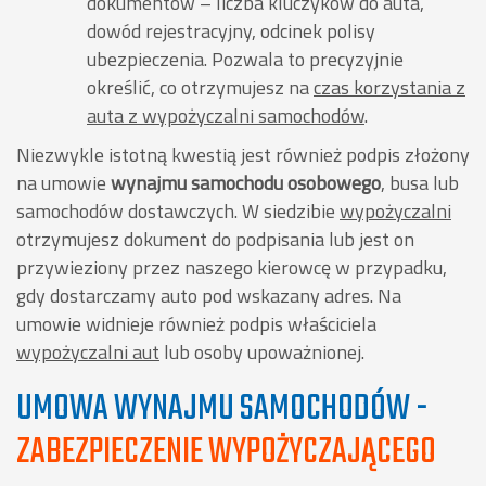
dokumentów – liczba kluczyków do auta,
dowód rejestracyjny, odcinek polisy
ubezpieczenia. Pozwala to precyzyjnie
określić, co otrzymujesz na
czas korzystania z
auta z wypożyczalni samochodów
.
Niezwykle istotną kwestią jest również podpis złożony
na umowie
wynajmu samochodu osobowego
, busa lub
samochodów dostawczych. W siedzibie
wypożyczalni
otrzymujesz dokument do podpisania lub jest on
przywieziony przez naszego kierowcę w przypadku,
gdy dostarczamy auto pod wskazany adres. Na
umowie widnieje również podpis właściciela
wypożyczalni aut
lub osoby upoważnionej.
UMOWA WYNAJMU SAMOCHODÓW -
ZABEZPIECZENIE WYPOŻYCZAJĄCEGO