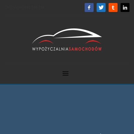
ZADZWOŃ:
531 739 726