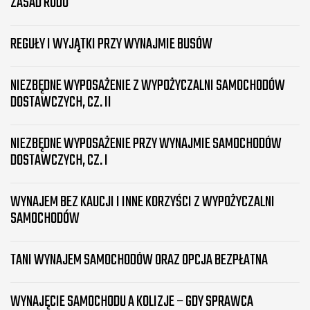
ZASAD RODO
REGUŁY I WYJĄTKI PRZY WYNAJMIE BUSÓW
NIEZBĘDNE WYPOSAŻENIE Z WYPOŻYCZALNI SAMOCHODÓW
DOSTAWCZYCH, CZ. II
NIEZBĘDNE WYPOSAŻENIE PRZY WYNAJMIE SAMOCHODÓW
DOSTAWCZYCH, CZ. I
WYNAJEM BEZ KAUCJI I INNE KORZYŚCI Z WYPOŻYCZALNI
SAMOCHODÓW
TANI WYNAJEM SAMOCHODÓW ORAZ OPCJA BEZPŁATNA
WYNAJĘCIE SAMOCHODU A KOLIZJE – GDY SPRAWCA