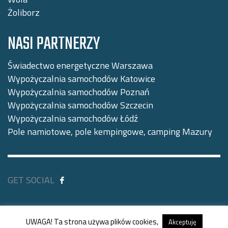
Żoliborz
NASI PARTNERZY
Świadectwo energetyczne Warszawa
Wypożyczalnia samochodów Katowice
Wypożyczalnia samochodów Poznań
Wypożyczalnia samochodów Szczecin
Wypożyczalnia samochodów Łódź
Pole namiotowe, pole kempingowe, camping Mazury
GET SOCIAL
© Copyright ewypozyczalniawarszawa.pl. Wszystkie
UWAGA! Ta strona używa plików cookies,
prawa zastrzeżone.
Akceptuję