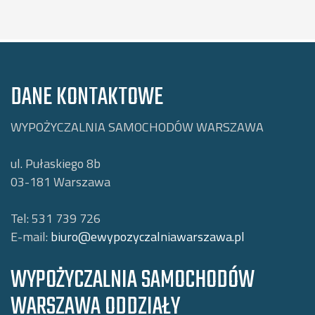
DANE KONTAKTOWE
WYPOŻYCZALNIA SAMOCHODÓW WARSZAWA
ul. Pułaskiego 8b
03-181
Warszawa
Tel:
531 739 726
E-mail:
biuro@ewypozyczalniawarszawa.pl
WYPOŻYCZALNIA SAMOCHODÓW
WARSZAWA ODDZIAŁY