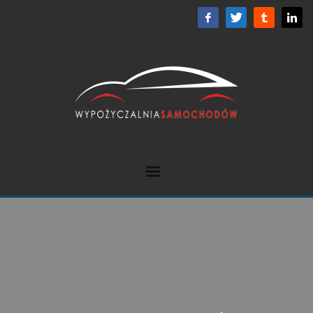
ZADZWOŃ:
531 739 726