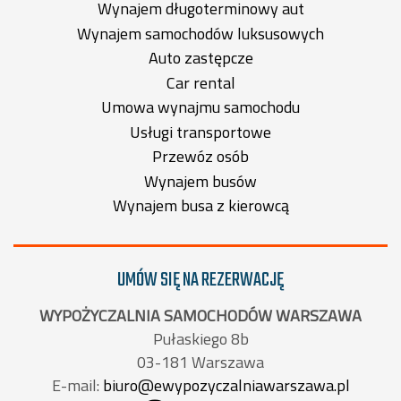
Wynajem długoterminowy aut
Wynajem samochodów luksusowych
Auto zastępcze
Car rental
Umowa wynajmu samochodu
Usługi transportowe
Przewóz osób
Wynajem busów
Wynajem busa z kierowcą
UMÓW SIĘ NA REZERWACJĘ
WYPOŻYCZALNIA SAMOCHODÓW WARSZAWA
Pułaskiego 8b
03-181 Warszawa
E-mail:
biuro@ewypozyczalniawarszawa.pl