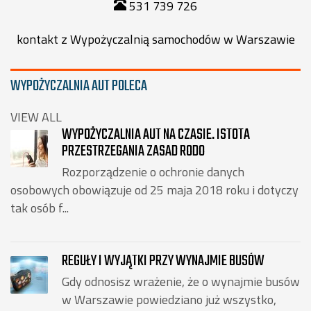
531 739 726
kontakt z Wypożyczalnią samochodów w Warszawie
WYPOŻYCZALNIA AUT POLECA
VIEW ALL
WYPOŻYCZALNIA AUT NA CZASIE. ISTOTA
PRZESTRZEGANIA ZASAD RODO
Rozporządzenie o ochronie danych
osobowych obowiązuje od 25 maja 2018 roku i dotyczy
tak osób f...
REGUŁY I WYJĄTKI PRZY WYNAJMIE BUSÓW
Gdy odnosisz wrażenie, że o wynajmie busów
w Warszawie powiedziano już wszystko,