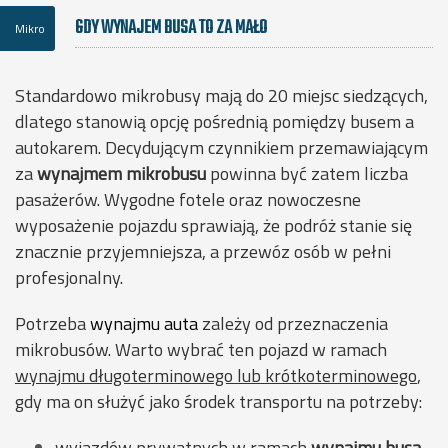
GDY WYNAJEM BUSA TO ZA MAŁO
Mikro
Standardowo mikrobusy mają do 20 miejsc siedzących,
dlatego stanowią opcję pośrednią pomiędzy busem a
autokarem. Decydującym czynnikiem przemawiającym
za
wynajmem mikrobusu
powinna być zatem liczba
pasażerów. Wygodne fotele oraz nowoczesne
wyposażenie pojazdu sprawiają, że podróż stanie się
znacznie przyjemniejsza, a przewóz osób w pełni
profesjonalny.
Potrzeba
wynajmu auta
zależy od przeznaczenia
mikrobusów. Warto wybrać ten pojazd w ramach
wynajmu długoterminowego lub krótkoterminowego
,
gdy ma on służyć jako środek transportu na potrzeby:
wyjazdów prywatnych w ramach
wynajmu busa