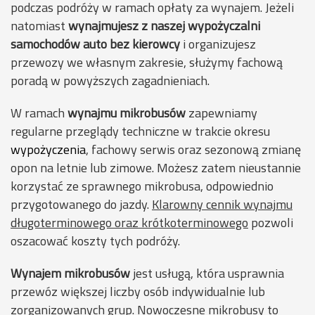
podczas podróży w ramach opłaty za wynajem. Jeżeli
natomiast
wynajmujesz z naszej wypożyczalni
samochodów auto bez kierowcy
i organizujesz
przewozy we własnym zakresie, służymy fachową
poradą w powyższych zagadnieniach.
W ramach
wynajmu mikrobusów
zapewniamy
regularne przeglądy techniczne w trakcie okresu
wypożyczenia
, fachowy serwis oraz sezonową zmianę
opon na letnie lub zimowe. Możesz zatem nieustannie
korzystać ze sprawnego mikrobusa, odpowiednio
przygotowanego do jazdy.
Klarowny cennik wynajmu
długoterminowego oraz krótkoterminowego
pozwoli
oszacować koszty tych podróży.
Wynajem mikrobusów
jest usługą, która usprawnia
przewóz większej liczby osób indywidualnie lub
zorganizowanych grup. Nowoczesne
mikrobusy
to