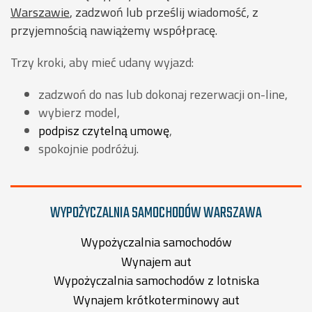
Warszawie
, zadzwoń lub prześlij wiadomość, z
przyjemnością nawiążemy współpracę.
Trzy kroki, aby mieć udany wyjazd:
zadzwoń do nas lub dokonaj rezerwacji on-line,
wybierz model,
podpisz czytelną umowę
,
spokojnie podróżuj.
WYPOŻYCZALNIA SAMOCHODÓW WARSZAWA
Wypożyczalnia samochodów
Wynajem aut
Wypożyczalnia samochodów z lotniska
Wynajem krótkoterminowy aut