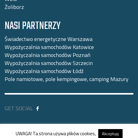
Żoliborz
NASI PARTNERZY
Świadectwo energetyczne Warszawa
Wypożyczalnia samochodów Katowice
Wypożyczalnia samochodów Poznań
Wypożyczalnia samochodów Szczecin
Wypożyczalnia samochodów Łódź
Pole namiotowe, pole kempingowe, camping Mazury
GET SOCIAL
© Copyright ewypozyczalniawarszawa.pl. Wszystkie
UWAGA! Ta strona używa plików cookies,
prawa zastrzeżone.
Akceptuję