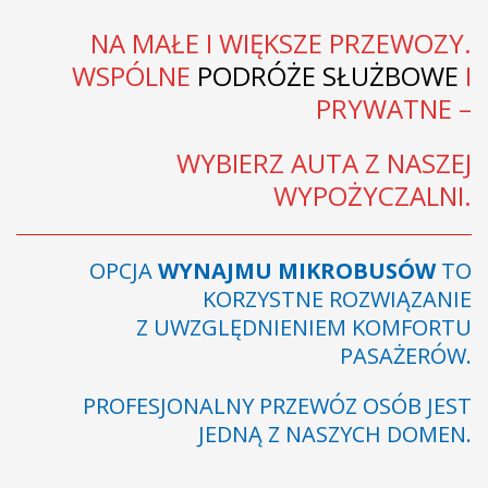
NA MAŁE I WIĘKSZE PRZEWOZY.
WSPÓLNE
PODRÓŻE SŁUŻBOWE
I
PRYWATNE –
WYBIERZ AUTA Z NASZEJ
WYPOŻYCZALNI.
OPCJA
WYNAJMU MIKROBUSÓW
TO
KORZYSTNE ROZWIĄZANIE
Z UWZGLĘDNIENIEM KOMFORTU
PASAŻERÓW.
PROFESJONALNY PRZEWÓZ OSÓB JEST
JEDNĄ Z NASZYCH DOMEN.