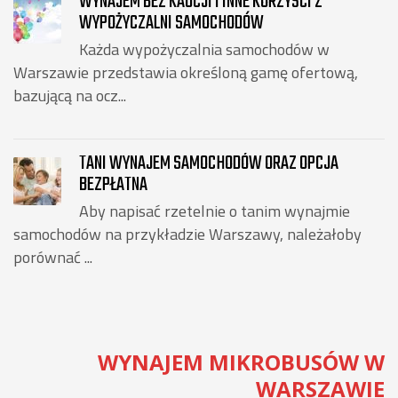
WYNAJEM BEZ KAUCJI I INNE KORZYŚCI Z
WYPOŻYCZALNI SAMOCHODÓW
Każda wypożyczalnia samochodów w
Warszawie przedstawia określoną gamę ofertową,
bazującą na ocz...
TANI WYNAJEM SAMOCHODÓW ORAZ OPCJA
BEZPŁATNA
Aby napisać rzetelnie o tanim wynajmie
samochodów na przykładzie Warszawy, należałoby
porównać ...
WYNAJEM MIKROBUSÓW W
WARSZAWIE