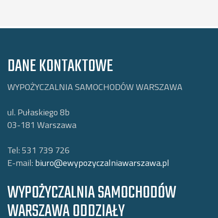
DANE KONTAKTOWE
WYPOŻYCZALNIA SAMOCHODÓW WARSZAWA
ul. Pułaskiego 8b
03-181
Warszawa
Tel:
531 739 726
E-mail:
biuro@ewypozyczalniawarszawa.pl
WYPOŻYCZALNIA SAMOCHODÓW
WARSZAWA ODDZIAŁY