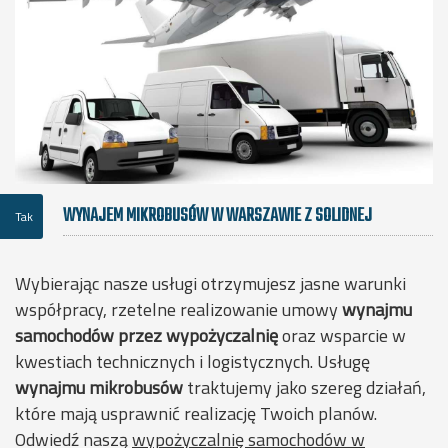
WYNAJEM MIKROBUSÓW W WARSZAWIE Z SOLIDNEJ
Tak
WYPOŻYCZALNI
Wybierając nasze usługi otrzymujesz jasne warunki
współpracy, rzetelne realizowanie umowy
wynajmu
samochodów przez wypożyczalnię
oraz wsparcie w
kwestiach technicznych i logistycznych. Usługę
wynajmu mikrobusów
traktujemy jako szereg działań,
które mają usprawnić realizację Twoich planów.
Odwiedź naszą
wypożyczalnię samochodów w