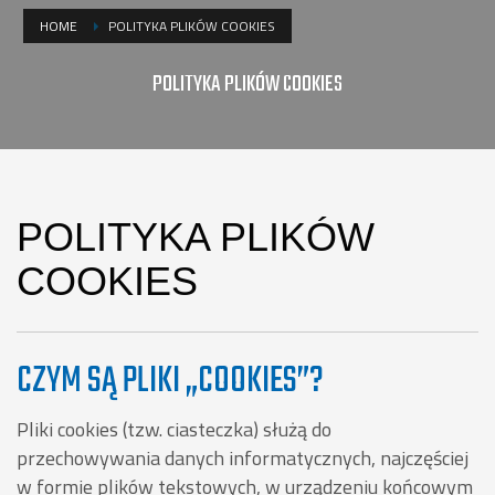
HOME
POLITYKA PLIKÓW COOKIES
POLITYKA PLIKÓW COOKIES
POLITYKA PLIKÓW
COOKIES
CZYM SĄ PLIKI „COOKIES”?
Pliki cookies (tzw. ciasteczka) służą do
przechowywania danych informatycznych, najczęściej
w formie plików tekstowych, w urządzeniu końcowym