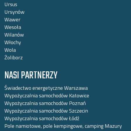
Ursus
Ursynów
Wawer
Wesoła
Wilanów
Włochy
Wola
Żoliborz
NASI PARTNERZY
Świadectwo energetyczne Warszawa
Wypożyczalnia samochodów Katowice
Wypożyczalnia samochodów Poznań
Wypożyczalnia samochodów Szczecin
Wypożyczalnia samochodów Łódź
Pole namiotowe, pole kempingowe, camping Mazury