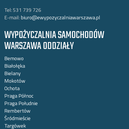
Tel:
531 739 726
E-mail:
biuro@ewypozyczalniawarszawa.pl
WYPOŻYCZALNIA SAMOCHODÓW
WARSZAWA ODDZIAŁY
Bemowo
Białołęka
Bielany
Mokotów
Ochota
Praga Północ
Praga Południe
Rembertów
Śródmieście
Targówek