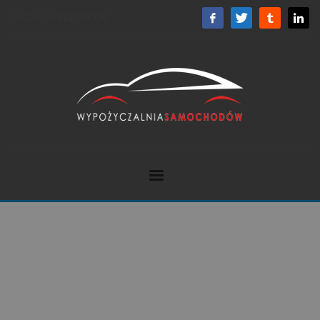
ZADZWOŃ:
531 739 726