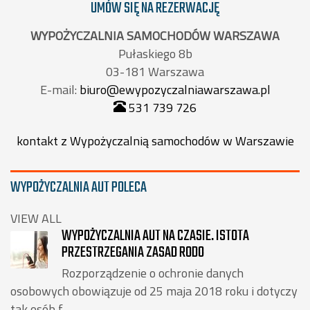
UMÓW SIĘ NA REZERWACJĘ
WYPOŻYCZALNIA SAMOCHODÓW WARSZAWA
Pułaskiego 8b
03-181 Warszawa
E-mail:
biuro@ewypozyczalniawarszawa.pl
531 739 726
kontakt z Wypożyczalnią samochodów w Warszawie
WYPOŻYCZALNIA AUT POLECA
VIEW ALL
WYPOŻYCZALNIA AUT NA CZASIE. ISTOTA
PRZESTRZEGANIA ZASAD RODO
Rozporządzenie o ochronie danych
osobowych obowiązuje od 25 maja 2018 roku i dotyczy
tak osób f...