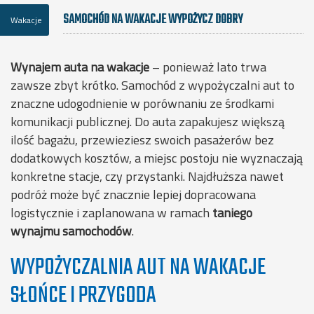
SAMOCHÓD NA WAKACJE WYPOŻYCZ DOBRY
Wakacje
Wynajem auta na wakacje
– ponieważ lato trwa
zawsze zbyt krótko. Samochód z wypożyczalni aut to
znaczne udogodnienie w porównaniu ze środkami
komunikacji publicznej. Do auta zapakujesz większą
ilość bagażu, przewieziesz swoich pasażerów bez
dodatkowych kosztów, a miejsc postoju nie wyznaczają
konkretne stacje, czy przystanki. Najdłuższa nawet
podróż może być znacznie lepiej dopracowana
logistycznie i zaplanowana w ramach
taniego
wynajmu samochodów
.
WYPOŻYCZALNIA AUT NA WAKACJE
SŁOŃCE I PRZYGODA