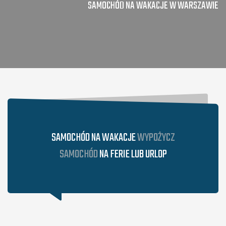
SAMOCHÓD NA WAKACJE W WARSZAWIE
SAMOCHÓD NA WAKACJE
WYPOŻYCZ
SAMOCHÓD
NA FERIE LUB URLOP