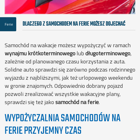
DLACZEGO Z SAMOCHODEM NA FERIE MOŻESZ DOJECHAĆ
Ferie
ZNACZNIE DALEJ
Samochód na wakacje możesz wypożyczyć w ramach
wynajmu krótkoterminowego
lub
długoterminowego
,
zależnie od planowanego czasu korzystania z auta.
Solidne auto sprawdzi się zarówno podczas rodzinnego
wyjazdu z najbliższymi, jak też urlopowego weekendu
w gronie znajomych. Odpowiednio dobrany pojazd
pozwoli zrealizować wszystkie wakacyjne plany,
sprawdzi się też jako
samochód na ferie
.
WYPOŻYCZALNIA SAMOCHODÓW NA
FERIE PRZYJEMNY CZAS