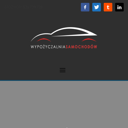
ZADZWOŃ:
531 739 726