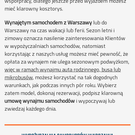
współpracy, dlatego jeszcze przed wyjazdem możesz
mieć klarowny kosztorys.
Wynajętym samochodem z Warszawy
lub do
Warszawy na czas wakacji lub ferii. Sezon letni i
zimowy oznacza nasilenie zainteresowania Klientów
w wypożyczalniach samochodów, natomiast
korzystając z naszych usług możesz mieć pewność, że
opłata za wynajem nie ulega sezonowym podwyżkom,
więc w ramach wynajmu auta rodzinnego, busa lub
mikrobusów
, możesz korzystać na tak dogodnych
warunkach, jak podczas innych pór roku. Wybierz
zatem model, dokonaj rezerwacji, podpisz klarowną
umowę wynajmu samochodów
i wypoczywaj lub
zwiedzaj każdego dnia.