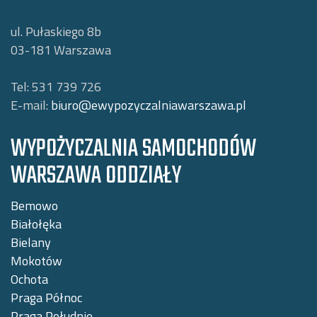
ul. Pułaskiego 8b
03-181
Warszawa
Tel:
531 739 726
E-mail:
biuro@ewypozyczalniawarszawa.pl
WYPOŻYCZALNIA SAMOCHODÓW
WARSZAWA ODDZIAŁY
Bemowo
Białołęka
Bielany
Mokotów
Ochota
Praga Północ
Praga Południe