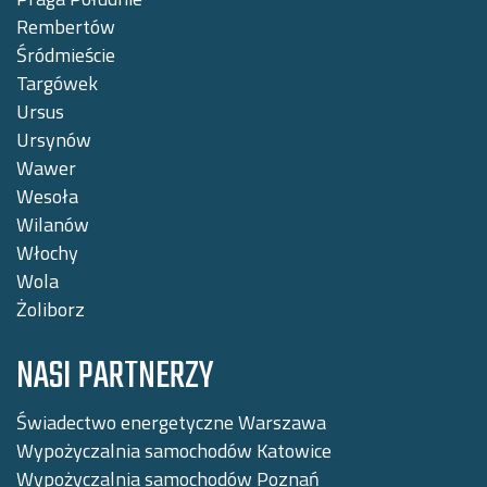
Rembertów
Śródmieście
Targówek
Ursus
Ursynów
Wawer
Wesoła
Wilanów
Włochy
Wola
Żoliborz
NASI PARTNERZY
Świadectwo energetyczne Warszawa
Wypożyczalnia samochodów Katowice
Wypożyczalnia samochodów Poznań