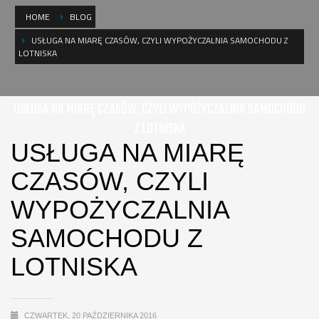
HOME
BLOG
USŁUGA NA MIARĘ CZASÓW, CZYLI WYPOŻYCZALNIA SAMOCHODU Z
LOTNISKA
USŁUGA NA MIARĘ CZASÓW, CZYLI WYPOŻYCZALNIA SAMOCHODU
Z LOTNISKA
USŁUGA NA MIARĘ
CZASÓW, CZYLI
WYPOŻYCZALNIA
SAMOCHODU Z
LOTNISKA
CZWARTEK, 20 PAŹDZIERNIKA 2016