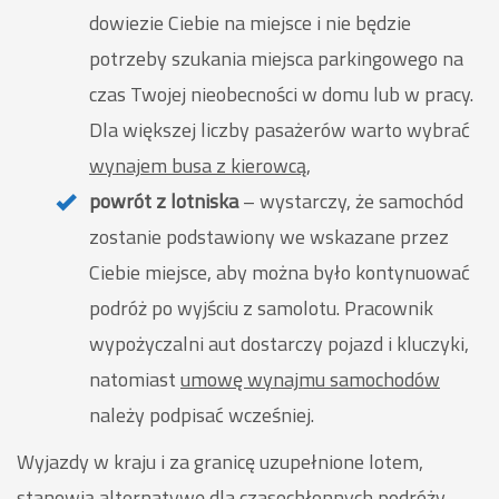
dowiezie Ciebie na miejsce i nie będzie
potrzeby szukania miejsca parkingowego na
czas Twojej nieobecności w domu lub w pracy.
Dla większej liczby pasażerów warto wybrać
wynajem busa z kierowcą
,
powrót z lotniska
– wystarczy, że samochód
zostanie podstawiony we wskazane przez
Ciebie miejsce, aby można było kontynuować
podróż po wyjściu z samolotu. Pracownik
wypożyczalni aut dostarczy pojazd i kluczyki,
natomiast
umowę wynajmu samochodów
należy podpisać wcześniej.
Wyjazdy w kraju i za granicę uzupełnione lotem,
stanowią alternatywę dla czasochłonnych podróży