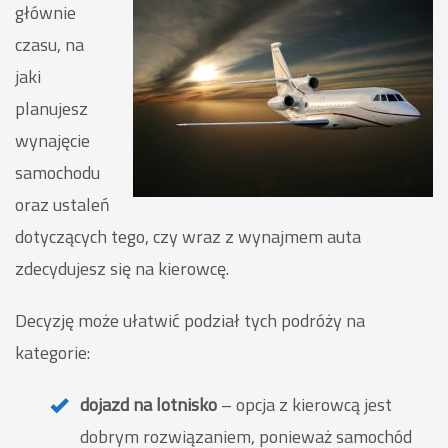
głównie
czasu, na
jaki
planujesz
wynajęcie
samochodu
oraz ustaleń
dotyczących tego, czy wraz z wynajmem auta
zdecydujesz się na kierowcę.
Decyzję może ułatwić podział tych podróży na
kategorie:
dojazd na lotnisko
– opcja z kierowcą jest
dobrym rozwiązaniem, ponieważ samochód