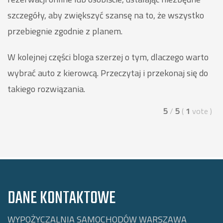
szczegóły, aby zwiększyć szansę na to, że wszystko
przebiegnie zgodnie z planem.
W kolejnej części bloga szerzej o tym, dlaczego warto
wybrać auto z kierowcą. Przeczytaj i przekonaj się do
takiego rozwiązania.
5
/
5
(
1
vote
)
DANE KONTAKTOWE
WYPOŻYCZALNIA SAMOCHODÓW WARSZAWA