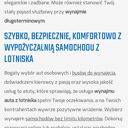
eleganckie i zadbane. Może również stanowić Twój
stały pojazd służbowy przy
wynajmie
długoterminowym
.
SZYBKO, BEZPIECZNIE, KOMFORTOWO Z
WYPOŻYCZALNIĄ SAMOCHODU Z
LOTNISKA
Bogaty wybór aut osobowych i
busów do wynajęcia
,
doświadczeni kierowcy z pasją oraz wysoka jakość
usług to atuty, które sprawiają, że usługa
wynajmu
auta z lotniska
spełni Twoje oczekiwania, a na Twoich
kontrahentach wywrze pozytywne wrażenie. Wybierz
wynajem
samochodów bez limitu kilometrów
. Dokonuj
rezerwacji online lub osobiście, ustalając niezbędne