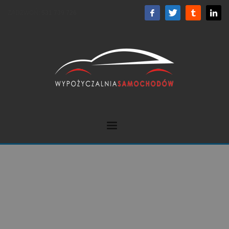
ZADZWOŃ:
531 739 726